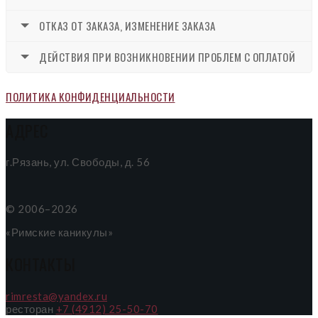
ОТКАЗ ОТ ЗАКАЗА, ИЗМЕНЕНИЕ ЗАКАЗА
ДЕЙСТВИЯ ПРИ ВОЗНИКНОВЕНИИ ПРОБЛЕМ С ОПЛАТОЙ
ПОЛИТИКА КОНФИДЕНЦИАЛЬНОСТИ
АДРЕС
г.Рязань, ул. Свободы, д. 56
© 2006–2026
«Римские каникулы»
КОНТАКТЫ
rimresta@yandex.ru
ресторан
+7 (4912) 25-50-70