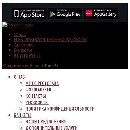
О нас
НАБОРЫ ФУРШЕТНЫХ ЗАКУСОК
Доставка
Банкеты
КЕЙТЕРИНГ
Создание сайтов
«Три-В»
О НАС
МЕНЮ РЕСТОРАНА
ФОТОГАЛЕРЕЯ
КОНТАКТЫ
РЕКВИЗИТЫ
ПОЛИТИКА КОНФИДЕНЦИАЛЬНОСТИ
БАНКЕТЫ
НАШИ ПРЕДЛОЖЕНИЯ
ДОПОЛНИТЕЛЬНЫЕ УСЛУГИ