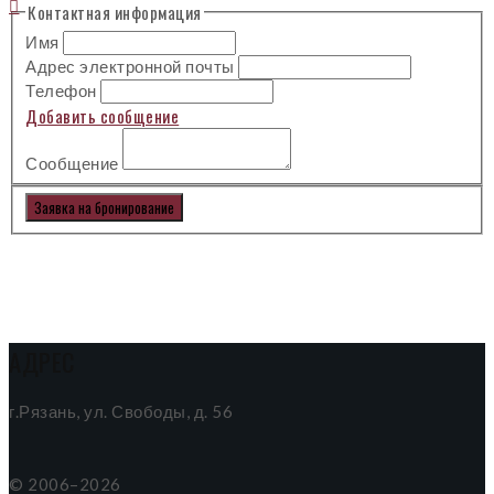

Контактная информация
Имя
Адрес электронной почты
Телефон
Добавить сообщение
Сообщение
Заявка на бронирование
АДРЕС
г.Рязань, ул. Свободы, д. 56
© 2006–2026